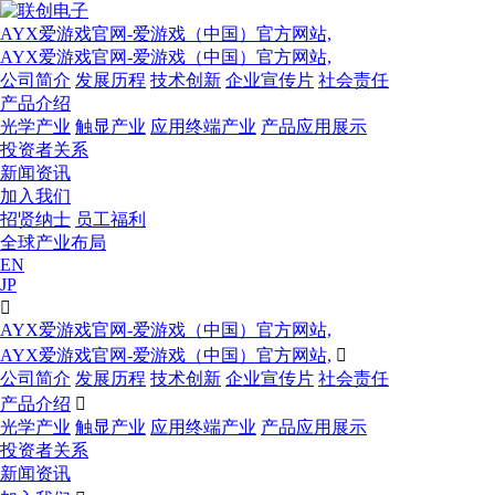
AYX爱游戏官网-爱游戏（中国）官方网站,
AYX爱游戏官网-爱游戏（中国）官方网站,
公司简介
发展历程
技术创新
企业宣传片
社会责任
产品介绍
光学产业
触显产业
应用终端产业
产品应用展示
投资者关系
新闻资讯
加入我们
招贤纳士
员工福利
全球产业布局
EN
JP

AYX爱游戏官网-爱游戏（中国）官方网站,
AYX爱游戏官网-爱游戏（中国）官方网站,

公司简介
发展历程
技术创新
企业宣传片
社会责任
产品介绍

光学产业
触显产业
应用终端产业
产品应用展示
投资者关系
新闻资讯