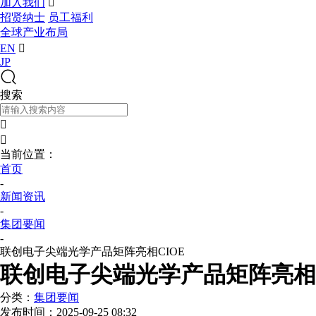
加入我们

招贤纳士
员工福利
全球产业布局
EN

JP
搜索


当前位置：
首页
-
新闻资讯
-
集团要闻
-
联创电子尖端光学产品矩阵亮相CIOE
联创电子尖端光学产品矩阵亮相C
分类：
集团要闻
发布时间：
2025-09-25 08:32