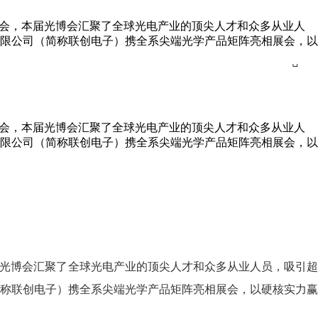
度盛会，本届光博会汇聚了全球光电产业的顶尖人才和众多从业人
有限公司（简称联创电子）携全系尖端光学产品矩阵亮相展会，以

度盛会，本届光博会汇聚了全球光电产业的顶尖人才和众多从业人
有限公司（简称联创电子）携全系尖端光学产品矩阵亮相展会，以
光博会汇聚了全球光电产业的
顶尖
人才
和
众多
从业
人员
，
吸引
称
联创
电子
）
携全系
尖端光学产品矩阵
亮相
展会
，以硬核实力赢