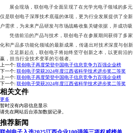
展会现场，联创电子全面呈现
了在光学光电子领域的多元
仅
是
联创
电子
深厚
技术底蕴
的
体现
，更为行业
发展
提供了
全
新
户需求，为未来产品研发与市场战略
收集
关键依据
，
并
成功吸
凭借前沿的产品与技术，联创电子在
参展期间获得了多家
化和产品多功能化领域的最新成果，传递
出
对技术深度与创
立足新起点，联创电子将始终
坚守创新之本，以更前沿的
赢，
担当行业技术变革的引领者。
上一个
:
联创电子再度荣登中国电子信息竞争力百强企业榜
下一个
:
联创电子荣获2024年度江西省科学技术进步奖二等奖
上一个
:
联创电子再度荣登中国电子信息竞争力百强企业榜
下一个
:
联创电子荣获2024年度江西省科学技术进步奖二等奖
相关文件
更多
暂时没有内容信息显示
请先在网站后台添加数据记录。
推荐新闻
联创电子入选2025江西企业100强等三项权威榜单