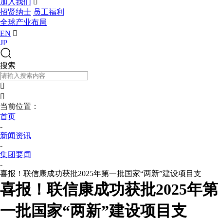
加入我们

招贤纳士
员工福利
全球产业布局
EN

JP
搜索


当前位置：
首页
-
新闻资讯
-
集团要闻
-
喜报！联信康成功获批2025年第一批国家“两新”建设项目支
喜报！联信康成功获批2025年第
一批国家“两新”建设项目支