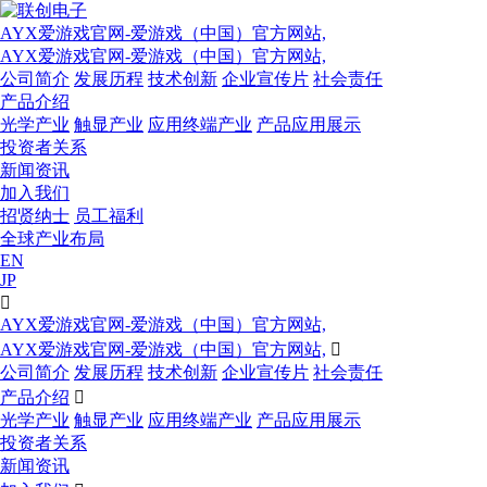
AYX爱游戏官网-爱游戏（中国）官方网站,
AYX爱游戏官网-爱游戏（中国）官方网站,
公司简介
发展历程
技术创新
企业宣传片
社会责任
产品介绍
光学产业
触显产业
应用终端产业
产品应用展示
投资者关系
新闻资讯
加入我们
招贤纳士
员工福利
全球产业布局
EN
JP

AYX爱游戏官网-爱游戏（中国）官方网站,
AYX爱游戏官网-爱游戏（中国）官方网站,

公司简介
发展历程
技术创新
企业宣传片
社会责任
产品介绍

光学产业
触显产业
应用终端产业
产品应用展示
投资者关系
新闻资讯