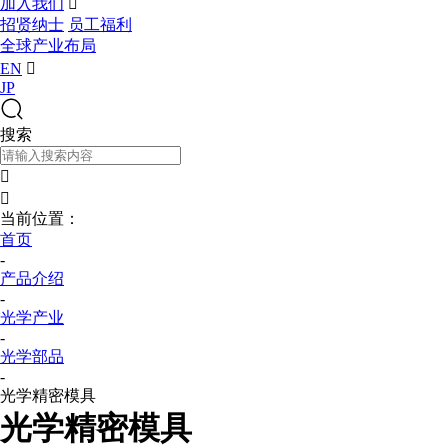
加入我们

招贤纳士
员工福利
全球产业布局
EN

JP
搜索


当前位置：
首页
-
产品介绍
-
光学产业
-
光学部品
-
光学精密模具
光学精密模具