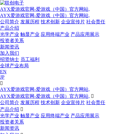
AYX爱游戏官网-爱游戏（中国）官方网站,
AYX爱游戏官网-爱游戏（中国）官方网站,
公司简介
发展历程
技术创新
企业宣传片
社会责任
产品介绍
光学产业
触显产业
应用终端产业
产品应用展示
投资者关系
新闻资讯
加入我们
招贤纳士
员工福利
全球产业布局
EN
JP

AYX爱游戏官网-爱游戏（中国）官方网站,
AYX爱游戏官网-爱游戏（中国）官方网站,

公司简介
发展历程
技术创新
企业宣传片
社会责任
产品介绍

光学产业
触显产业
应用终端产业
产品应用展示
投资者关系
新闻资讯