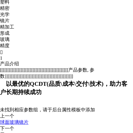
塑料
精密
光学
镜片
精加工
形成
玻璃
精度

1
产品介绍
[[[[[[[[[[[[[[[[[[[[[[[[[[[[[[[[[[[[[[[[[[[[[[产品参数, 参
数]]]]]]]]]]]]]]]]]]]]]]]]]]]]]]]]]]]]]]]]]]]]]]
以最优的QCDT(品质\成本\交付\技术)，助力客
户长期持续成功
未找到相应参数组，请于后台属性模板中添加
上一个
球面玻璃镜片
下一个