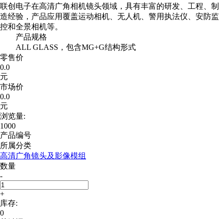
联创电子在高清广角相机镜头领域，具有丰富的研发、工程、制
造经验，产品应用覆盖运动相机、无人机、警用执法仪、安防监
控和全景相机等。
产品规格
ALL GLASS，包含MG+G结构形式
零售价
0.0
元
市场价
0.0
元
浏览量:
1000
产品编号
所属分类
高清广角镜头及影像模组
数量
-
+
库存:
0