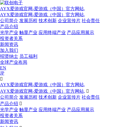
AYX爱游戏官网-爱游戏（中国）官方网站,
AYX爱游戏官网-爱游戏（中国）官方网站,
公司简介
发展历程
技术创新
企业宣传片
社会责任
产品介绍
光学产业
触显产业
应用终端产业
产品应用展示
投资者关系
新闻资讯
加入我们
招贤纳士
员工福利
全球产业布局
EN
JP

AYX爱游戏官网-爱游戏（中国）官方网站,
AYX爱游戏官网-爱游戏（中国）官方网站,

公司简介
发展历程
技术创新
企业宣传片
社会责任
产品介绍

光学产业
触显产业
应用终端产业
产品应用展示
投资者关系
新闻资讯