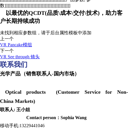
数]]]]]]]]]]]]]]]]]]]]]]]]]]]]]]]]]]]]]]]]]]]]]]
以最优的QCDT(品质\成本\交付\技术)，助力客
户长期持续成功
未找到相应参数组，请于后台属性模板中添加
上一个
VR Pancake模组
下一个
VR See through 镜头
联系我们
光学产品（销售联系人-国内市场）
Optical products (Customer Service for Non-
China Markets)
联系人: 王小姐
Contact person：Sophia Wang
移动手机:13229441046