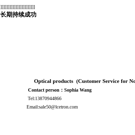
]]]]]]]]]]]]]]]]]]]]]
户长期持续成功
ts (Customer Service for Non-Chi
son：Sophia Wang
13870944866
l:sale50@lcetron.com