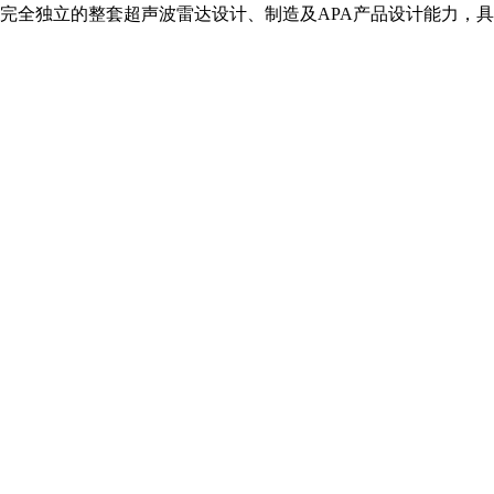
备完全独立的整套超声波雷达设计、制造及APA产品设计能力，