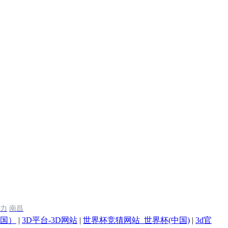
力
南昌
中国）
|
3D平台-3D网站
|
世界杯竞猜网站_世界杯(中国)
|
3d官