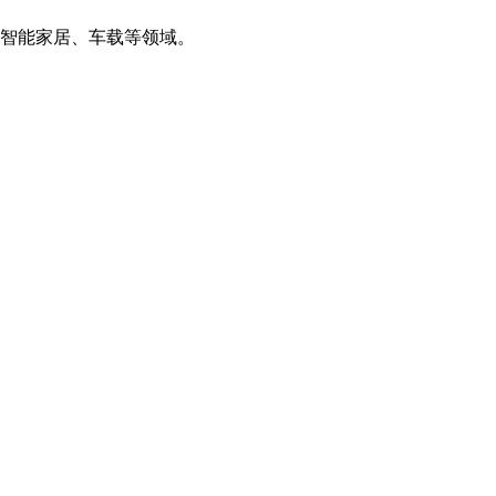
、智能家居、车载等领域。