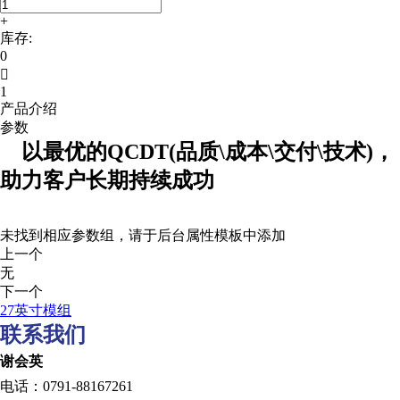
+
库存:
0

1
产品介绍
参数
以最优的QCDT(品质\成本\交付\技术)，
助力客户长期持续成功
未找到相应参数组，请于后台属性模板中添加
上一个
无
下一个
27英寸模组
联系我们
谢会英
电话：0791-88167261