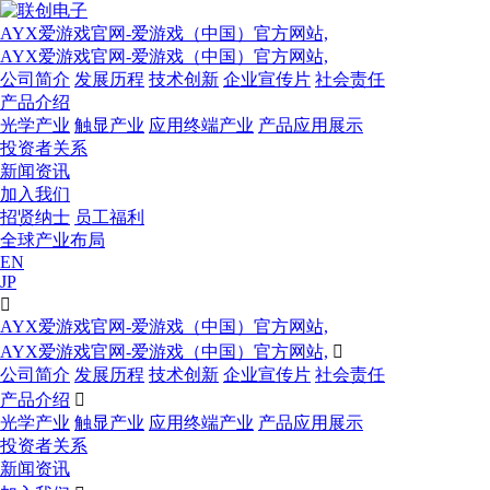
AYX爱游戏官网-爱游戏（中国）官方网站,
AYX爱游戏官网-爱游戏（中国）官方网站,
公司简介
发展历程
技术创新
企业宣传片
社会责任
产品介绍
光学产业
触显产业
应用终端产业
产品应用展示
投资者关系
新闻资讯
加入我们
招贤纳士
员工福利
全球产业布局
EN
JP

AYX爱游戏官网-爱游戏（中国）官方网站,
AYX爱游戏官网-爱游戏（中国）官方网站,

公司简介
发展历程
技术创新
企业宣传片
社会责任
产品介绍

光学产业
触显产业
应用终端产业
产品应用展示
投资者关系
新闻资讯