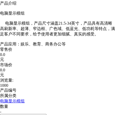
产品介绍
电脑显示模组
电脑显示模组，产品尺寸涵盖21.5-34英寸，产品具有高清晰
高刷新率、超薄、窄边框、广色域、低蓝光、低功耗等特点，满
足客户不同要求，给予使用者更加细腻、真实的感受。
产品应用：娱乐、教育、商务办公等
零售价
0.0
元
市场价
0.0
元
浏览量:
1000
产品编号
所属分类
电脑显示模组
数量
-