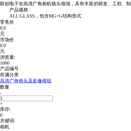
联创电子在高清广角相机镜头领域，具有丰富的研发、工程、制
产品规格
ALL GLASS，包含MG+G结构形式
零售价
0.0
元
市场价
0.0
元
浏览量:
1000
产品编号
所属分类
高清广角镜头及影像模组
数量
-
+
库存:
0
关键词:
相机