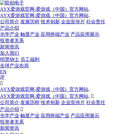
AYX爱游戏官网-爱游戏（中国）官方网站,
AYX爱游戏官网-爱游戏（中国）官方网站,
公司简介
发展历程
技术创新
企业宣传片
社会责任
产品介绍
光学产业
触显产业
应用终端产业
产品应用展示
投资者关系
新闻资讯
加入我们
招贤纳士
员工福利
全球产业布局
EN
JP

AYX爱游戏官网-爱游戏（中国）官方网站,
AYX爱游戏官网-爱游戏（中国）官方网站,

公司简介
发展历程
技术创新
企业宣传片
社会责任
产品介绍

光学产业
触显产业
应用终端产业
产品应用展示
投资者关系
新闻资讯