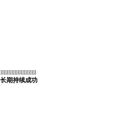
]]]]]]]]]]]]]]]]]]]]]
户长期持续成功