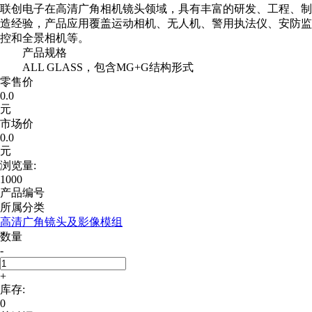
联创电子在高清广角相机镜头领域，具有丰富的研发、工程、制
造经验，产品应用覆盖运动相机、无人机、警用执法仪、安防监
控和全景相机等。
产品规格
ALL GLASS，包含MG+G结构形式
零售价
0.0
元
市场价
0.0
元
浏览量:
1000
产品编号
所属分类
高清广角镜头及影像模组
数量
-
+
库存:
0