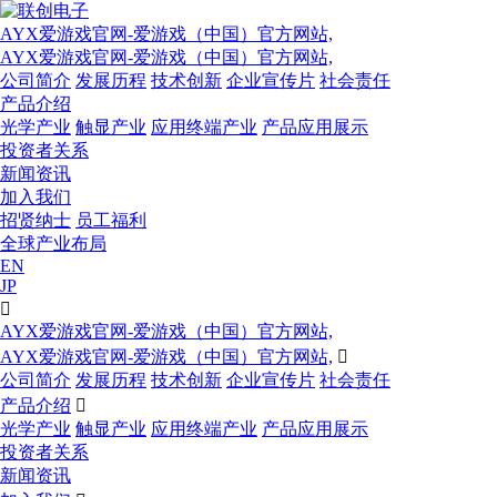
AYX爱游戏官网-爱游戏（中国）官方网站,
AYX爱游戏官网-爱游戏（中国）官方网站,
公司简介
发展历程
技术创新
企业宣传片
社会责任
产品介绍
光学产业
触显产业
应用终端产业
产品应用展示
投资者关系
新闻资讯
加入我们
招贤纳士
员工福利
全球产业布局
EN
JP

AYX爱游戏官网-爱游戏（中国）官方网站,
AYX爱游戏官网-爱游戏（中国）官方网站,

公司简介
发展历程
技术创新
企业宣传片
社会责任
产品介绍

光学产业
触显产业
应用终端产业
产品应用展示
投资者关系
新闻资讯